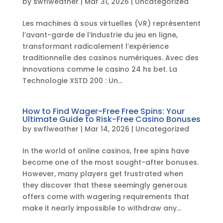
by
swflweather
|
Mar 31, 2026
| Uncategorized
Les machines à sous virtuelles (VR) représentent
l’avant-garde de l’industrie du jeu en ligne,
transformant radicalement l’expérience
traditionnelle des casinos numériques. Avec des
innovations comme le casino 24 hs bet. La
Technologie XSTD 200 : Un...
How to Find Wager-Free Free Spins: Your
Ultimate Guide to Risk-Free Casino Bonuses
by
swflweather
|
Mar 14, 2026
| Uncategorized
In the world of online casinos, free spins have
become one of the most sought-after bonuses.
However, many players get frustrated when
they discover that these seemingly generous
offers come with wagering requirements that
make it nearly impossible to withdraw any...