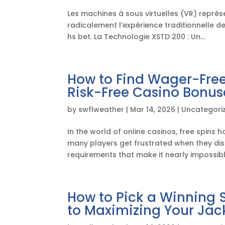
Les machines à sous virtuelles (VR) représe
radicalement l’expérience traditionnelle 
hs bet. La Technologie XSTD 200 : Un...
How to Find Wager-Free 
Risk-Free Casino Bonus
by
swflweather
|
Mar 14, 2026
| Uncategori
In the world of online casinos, free spin
many players get frustrated when they di
requirements that make it nearly impossibl
How to Pick a Winning 
to Maximizing Your Ja