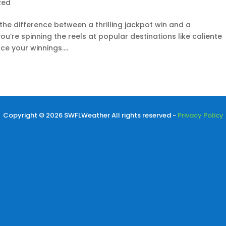
zed
the difference between a thrilling jackpot win and a
u’re spinning the reels at popular destinations like caliente
e your winnings....
Copyright © 2026 SWFLWeather All rights reserved -
Privacy Policy
ndi emozionanti e vivi esperienze indimenticabili con
Roobet
,