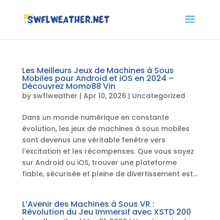
Les Meilleurs Jeux de Machines à Sous
Mobiles pour Android et iOS en 2024 –
Découvrez Momo88 Vin
by
swflweather
|
Apr 10, 2026
| Uncategorized
Dans un monde numérique en constante
évolution, les jeux de machines à sous mobiles
sont devenus une véritable fenêtre vers
l’excitation et les récompenses. Que vous soyez
sur Android ou iOS, trouver une plateforme
fiable, sécurisée et pleine de divertissement est...
L’Avenir des Machines à Sous VR :
Révolution du Jeu Immersif avec XSTD 200