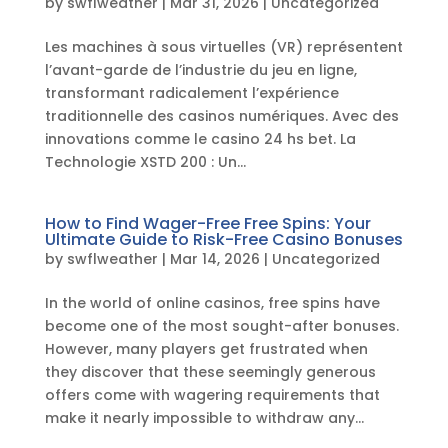
by
swflweather
|
Mar 31, 2026
| Uncategorized
Les machines à sous virtuelles (VR) représentent
l’avant-garde de l’industrie du jeu en ligne,
transformant radicalement l’expérience
traditionnelle des casinos numériques. Avec des
innovations comme le casino 24 hs bet. La
Technologie XSTD 200 : Un...
How to Find Wager-Free Free Spins: Your
Ultimate Guide to Risk-Free Casino Bonuses
by
swflweather
|
Mar 14, 2026
| Uncategorized
In the world of online casinos, free spins have
become one of the most sought-after bonuses.
However, many players get frustrated when
they discover that these seemingly generous
offers come with wagering requirements that
make it nearly impossible to withdraw any...