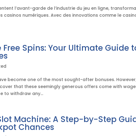
ntent l’avant-garde de l’industrie du jeu en ligne, transform
des casinos numériques. Avec des innovations comme le casin
Free Spins: Your Ultimate Guide t
es
zed
s have become one of the most sought-after bonuses. However
scover that these seemingly generous offers come with wage
e to withdraw any...
Slot Machine: A Step-by-Step Gui
ckpot Chances