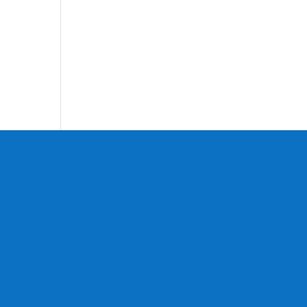
 dove i giochi casual e multiplayer