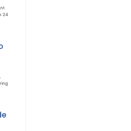
ant
o 24
o
,
ring
de