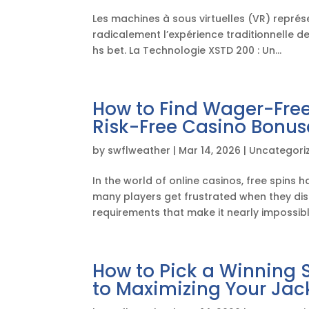
Les machines à sous virtuelles (VR) représe
radicalement l’expérience traditionnelle 
hs bet. La Technologie XSTD 200 : Un...
How to Find Wager-Free 
Risk-Free Casino Bonus
by
swflweather
|
Mar 14, 2026
| Uncategori
In the world of online casinos, free spin
many players get frustrated when they di
requirements that make it nearly impossibl
How to Pick a Winning 
to Maximizing Your Ja