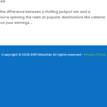
zed
the difference between a thrilling jackpot win and a
u’re spinning the reels at popular destinations like caliente
e your winnings....
Copyright © 2026 SWFLWeather All rights reserved -
Privacy Policy
ndi emozionanti e vivi esperienze indimenticabili con
Roobet
,