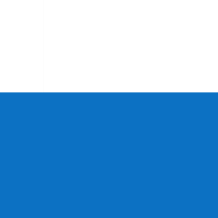
 dove i giochi casual e multiplayer