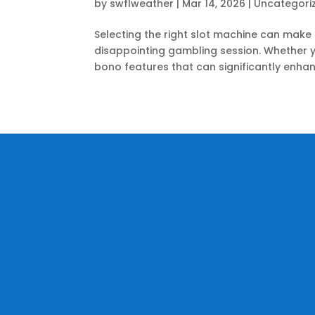
by
swflweather
|
Mar 14, 2026
| Uncategori
Selecting the right slot machine can make 
disappointing gambling session. Whether yo
bono features that can significantly enhanc
Durante una serata estiva, immergiti in mo
trasformano il tuo smartphone in un port.