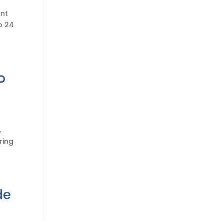
ant
o 24
o
,
ring
de