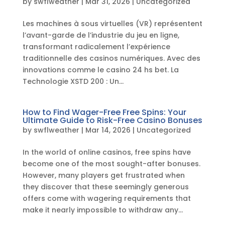
by
swflweather
|
Mar 31, 2026
| Uncategorized
Les machines à sous virtuelles (VR) représentent
l’avant-garde de l’industrie du jeu en ligne,
transformant radicalement l’expérience
traditionnelle des casinos numériques. Avec des
innovations comme le casino 24 hs bet. La
Technologie XSTD 200 : Un...
How to Find Wager-Free Free Spins: Your
Ultimate Guide to Risk-Free Casino Bonuses
by
swflweather
|
Mar 14, 2026
| Uncategorized
In the world of online casinos, free spins have
become one of the most sought-after bonuses.
However, many players get frustrated when
they discover that these seemingly generous
offers come with wagering requirements that
make it nearly impossible to withdraw any...