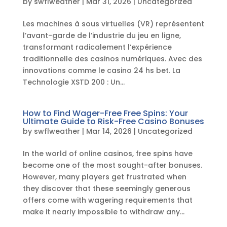
by
swflweather
|
Mar 31, 2026
| Uncategorized
Les machines à sous virtuelles (VR) représentent
l’avant-garde de l’industrie du jeu en ligne,
transformant radicalement l’expérience
traditionnelle des casinos numériques. Avec des
innovations comme le casino 24 hs bet. La
Technologie XSTD 200 : Un...
How to Find Wager-Free Free Spins: Your
Ultimate Guide to Risk-Free Casino Bonuses
by
swflweather
|
Mar 14, 2026
| Uncategorized
In the world of online casinos, free spins have
become one of the most sought-after bonuses.
However, many players get frustrated when
they discover that these seemingly generous
offers come with wagering requirements that
make it nearly impossible to withdraw any...