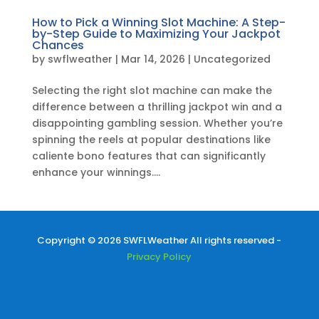
How to Pick a Winning Slot Machine: A Step-
by-Step Guide to Maximizing Your Jackpot
Chances
by
swflweather
|
Mar 14, 2026
| Uncategorized
Selecting the right slot machine can make the
difference between a thrilling jackpot win and a
disappointing gambling session. Whether you’re
spinning the reels at popular destinations like
caliente bono features that can significantly
enhance your winnings....
Copyright © 2026 SWFLWeather All rights reserved -
Privacy Policy