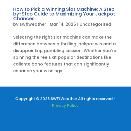
How to Pick a Winning Slot Machine: A Step-
by-Step Guide to Maximizing Your Jackpot
Chances
by
swflweather
|
Mar 14, 2026
| Uncategorized
Selecting the right slot machine can make the
difference between a thrilling jackpot win and a
disappointing gambling session. Whether you’re
spinning the reels at popular destinations like
caliente bono features that can significantly
enhance your winnings....
Copyright © 2026 SWFLWeather All rights reserved -
Privacy Policy