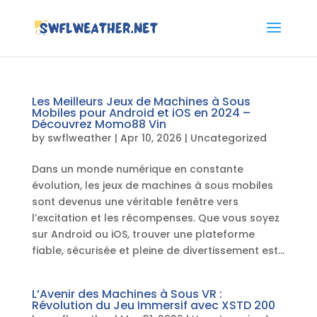
Les Meilleurs Jeux de Machines à Sous
Mobiles pour Android et iOS en 2024 –
Découvrez Momo88 Vin
by
swflweather
|
Apr 10, 2026
| Uncategorized
Dans un monde numérique en constante
évolution, les jeux de machines à sous mobiles
sont devenus une véritable fenêtre vers
l’excitation et les récompenses. Que vous soyez
sur Android ou iOS, trouver une plateforme
fiable, sécurisée et pleine de divertissement est...
L’Avenir des Machines à Sous VR :
Révolution du Jeu Immersif avec XSTD 200