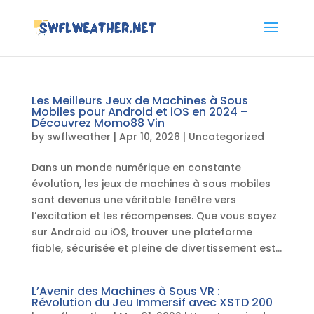
Les Meilleurs Jeux de Machines à Sous
Mobiles pour Android et iOS en 2024 –
Découvrez Momo88 Vin
by
swflweather
|
Apr 10, 2026
| Uncategorized
Dans un monde numérique en constante
évolution, les jeux de machines à sous mobiles
sont devenus une véritable fenêtre vers
l’excitation et les récompenses. Que vous soyez
sur Android ou iOS, trouver une plateforme
fiable, sécurisée et pleine de divertissement est...
L’Avenir des Machines à Sous VR :
Révolution du Jeu Immersif avec XSTD 200