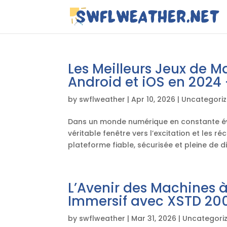
Les Meilleurs Jeux de 
Android et iOS en 202
by
swflweather
|
Apr 10, 2026
| Uncategori
Dans un monde numérique en constante évo
véritable fenêtre vers l’excitation et les 
plateforme fiable, sécurisée et pleine de di
L’Avenir des Machines à
Immersif avec XSTD 20
by
swflweather
|
Mar 31, 2026
| Uncategori