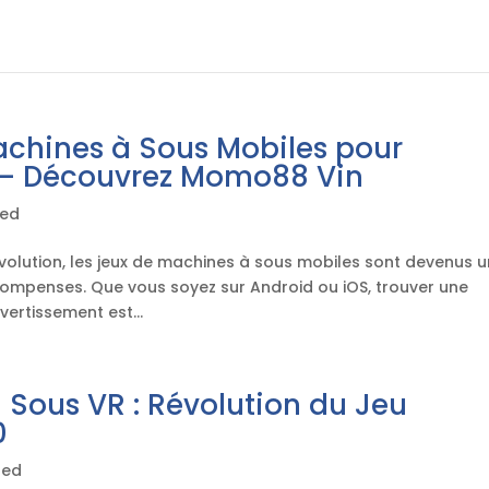
Machines à Sous Mobiles pour
4 – Découvrez Momo88 Vin
zed
lution, les jeux de machines à sous mobiles sont devenus 
récompenses. Que vous soyez sur Android ou iOS, trouver une
vertissement est...
 Sous VR : Révolution du Jeu
0
zed