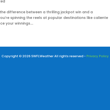
zed
the difference between a thrilling jackpot win and a
u’re spinning the reels at popular destinations like caliente
e your winnings....
Copyright © 2026 SWFLWeather All rights reserved -
Privacy Policy
ndi emozionanti e vivi esperienze indimenticabili con
Roobet
,