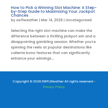
How to Pick a Winning Slot Machine: A Step-
by-Step Guide to Maximizing Your Jackpot
Chances
by
swflweather
|
Mar 14, 2026
| Uncategorized
Selecting the right slot machine can make the
difference between a thrilling jackpot win and a
disappointing gambling session. Whether you’re
spinning the reels at popular destinations like
caliente bono features that can significantly
enhance your winnings....
Copyright © 2026 SWFLWeather All rights reserved -
Privacy Policy