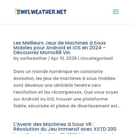
Les Meilleurs Jeux de Machines à Sous
Mobiles pour Android et iOS en 2024 –
Découvrez Momo88 Vin
by
swflweather
|
Apr 10, 2026
| Uncategorized
Dans un monde numérique en constante
évolution, les jeux de machines à sous mobiles
sont devenus une véritable fenêtre vers
l’excitation et les récompenses. Que vous soyez
sur Android ou iOS, trouver une plateforme
fiable, sécurisée et pleine de divertissement est...
L’Avenir des Machines à Sous VR :
Révolution du Jeu Immersif avec XSTD 200